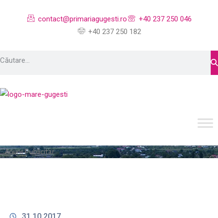
contact@primariagugesti.ro
+40 237 250 046
+40 237 250 182
Anunț Publicitar
31.10.2017