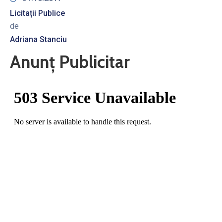
Licitații Publice
de
Adriana Stanciu
Anunț Publicitar